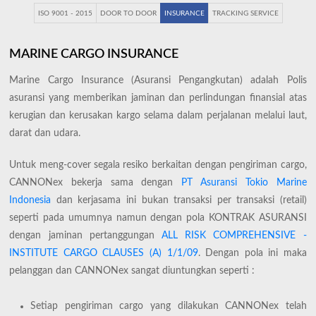
ISO 9001 - 2015
DOOR TO DOOR
INSURANCE
TRACKING SERVICE
MARINE CARGO INSURANCE
Marine Cargo Insurance (Asuransi Pengangkutan) adalah Polis
asuransi yang memberikan jaminan dan perlindungan finansial atas
kerugian dan kerusakan kargo selama dalam perjalanan melalui laut,
darat dan udara.
Untuk meng-cover segala resiko berkaitan dengan pengiriman cargo,
CANNONex bekerja sama dengan
PT Asuransi Tokio Marine
Indonesia
dan kerjasama ini bukan transaksi per transaksi (retail)
seperti pada umumnya namun dengan pola KONTRAK ASURANSI
dengan jaminan pertanggungan
ALL RISK COMPREHENSIVE -
INSTITUTE CARGO CLAUSES (A) 1/1/09
. Dengan pola ini maka
pelanggan dan CANNONex sangat diuntungkan seperti :
Setiap pengiriman cargo yang dilakukan CANNONex telah