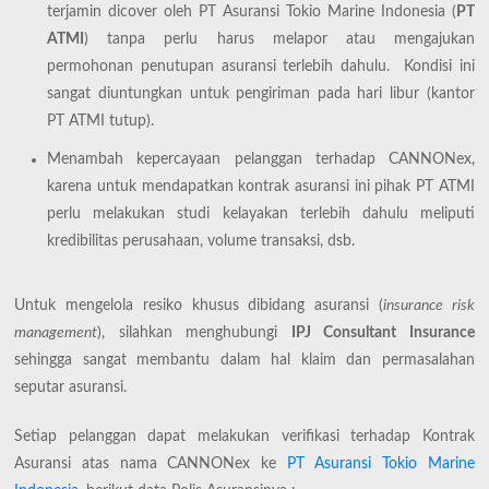
terjamin dicover oleh PT Asuransi Tokio Marine Indonesia (
PT
ATMI
) tanpa perlu harus melapor atau mengajukan
permohonan penutupan asuransi terlebih dahulu. Kondisi ini
sangat diuntungkan untuk pengiriman pada hari libur (kantor
PT ATMI tutup).
Menambah kepercayaan pelanggan terhadap CANNONex,
karena untuk mendapatkan kontrak asuransi ini pihak PT ATMI
perlu melakukan studi kelayakan terlebih dahulu meliputi
kredibilitas perusahaan, volume transaksi, dsb.
Untuk mengelola resiko khusus dibidang asuransi (
insurance risk
management
), silahkan menghubungi
IPJ Consultant Insurance
sehingga sangat membantu dalam hal klaim dan permasalahan
seputar asuransi.
Setiap pelanggan dapat melakukan verifikasi terhadap Kontrak
Asuransi atas nama CANNONex ke
PT Asuransi Tokio Marine