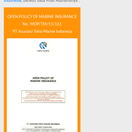
Indonesia
, berikut data Polis Asuransinya :
OPEN POLICY OF MARINE INSURANCE
No : MOP/TM/15/161
PT Asuransi Tokio Marine Indonesia