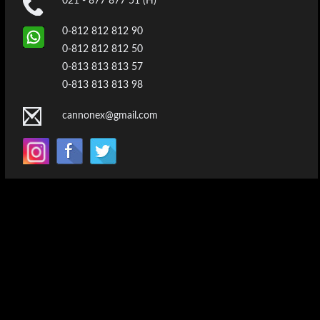
021 - 877 877 51 (H)
0-812 812 812 90
0-812 812 812 50
0-813 813 813 57
0-813 813 813 98
cannonex@gmail.com