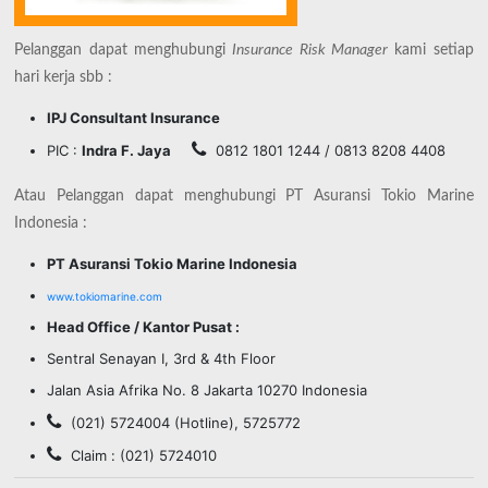
Pelanggan dapat menghubungi
Insurance Risk Manager
kami setiap
hari kerja sbb :
IPJ Consultant Insurance
PIC :
Indra F. Jaya
0812 1801 1244 / 0813 8208 4408
Atau Pelanggan dapat menghubungi PT Asuransi Tokio Marine
Indonesia :
PT Asuransi Tokio Marine Indonesia
www.tokiomarine.com
Head Office / Kantor Pusat :
Sentral Senayan I, 3rd & 4th Floor
Jalan Asia Afrika No. 8 Jakarta 10270 Indonesia
(021) 5724004 (Hotline), 5725772
Claim : (021) 5724010